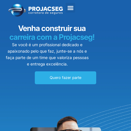
Quem somos
Trabalhe conosco
Venha construir sua
carreira com a Projacseg!
Se você é um profissional dedicado e
apaixonado pelo que faz, junte-se a nós e
faça parte de um time que valoriza pessoas
e entrega excelência.
Quero fazer parte